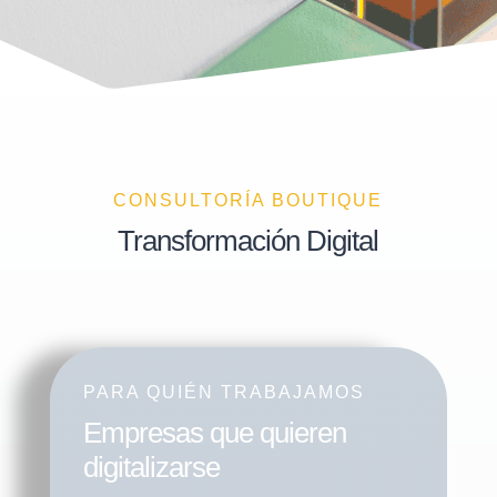
CONSULTORÍA BOUTIQUE
Transformación Digital
PARA QUIÉN TRABAJAMOS
Empresas que quieren
digitalizarse